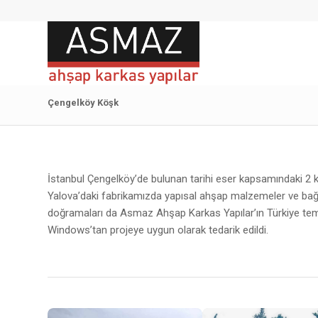
Çengelköy Köşk
İstanbul Çengelköy’de bulunan tarihi eser kapsamındaki 2 kat
Yalova’daki fabrikamızda yapısal ahşap malzemeler ve bağla
doğramaları da Asmaz Ahşap Karkas Yapılar’ın Türkiye tem
Windows’tan projeye uygun olarak tedarik edildi.