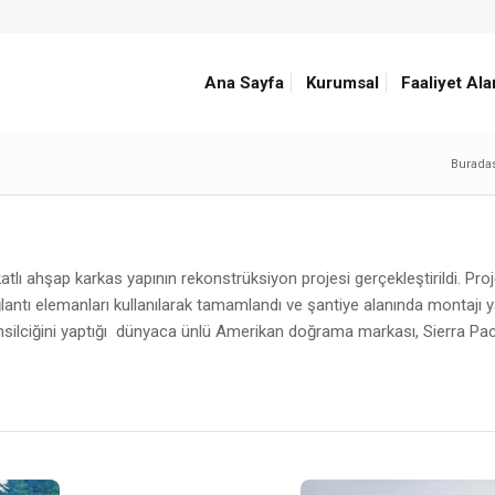
Ana Sayfa
Kurumsal
Faaliyet Ala
Buradas
lı ahşap karkas yapının rekonstrüksiyon projesi gerçekleştirildi. Proj
ntı elemanları kullanılarak tamamlandı ve şantiye alanında montajı ya
silciğini yaptığı dünyaca ünlü Amerikan doğrama markası, Sierra Pac