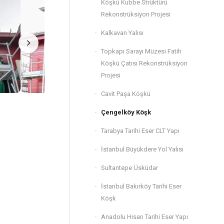
Köşkü Kubbe Strüktürü
Rekonstrüksiyon Projesi
Kalkavan Yalısı
Topkapı Sarayı Müzesi Fatih
Köşkü Çatısı Rekonstrüksiyon
Projesi
Cavit Paşa Köşkü
Çengelköy Köşk
Tarabya Tarihi Eser CLT Yapı
İstanbul Büyükdere Yol Yalısı
Sultantepe Üsküdar
İstanbul Bakırköy Tarihi Eser
Köşk
Anadolu Hisarı Tarihi Eser Yapı