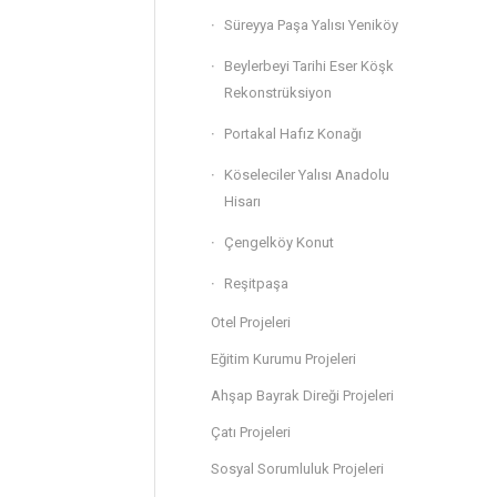
Süreyya Paşa Yalısı Yeniköy
Beylerbeyi Tarihi Eser Köşk
Rekonstrüksiyon
Portakal Hafız Konağı
Köseleciler Yalısı Anadolu
Hisarı
Çengelköy Konut
Reşitpaşa
Otel Projeleri
Eğitim Kurumu Projeleri
Ahşap Bayrak Direği Projeleri
Çatı Projeleri
Sosyal Sorumluluk Projeleri