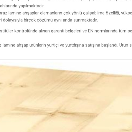
ahlarında yapılmaktadır.
 çapraz lamine ahşaplar elemanların çok yönlü çalışabilme özelliği, yüks
leri dolayısıyla birçok çözümü aynı anda sunmaktadır.
stitüler kontrolünde alınan garanti belgeleri ve EN normlarında tüm ser
lamine ahşap ürünlerin yurtiçi ve yurtdışına satışına başlandı. Ürün 
.