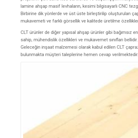
lamine ahşap masif levhaların, kesimi bilgisayarlı CNC tezg
Birbirine dik yönlerde ve üst üste birleştirilip oluşturulan
mukavemeti ve farklı görsellik ve kalitede üretilme özellik
CLT ürünler de diğer yapısal ahşap ürünler gibi bağımsız en
sahip, mühendislik özellikleri ve mukavemet sınıfları bellidir.
Geleceğin inşaat malzemesi olarak kabul edilen CLT çapraz 
bulunmakta müşteri taleplerine hemen cevap verilmektedir