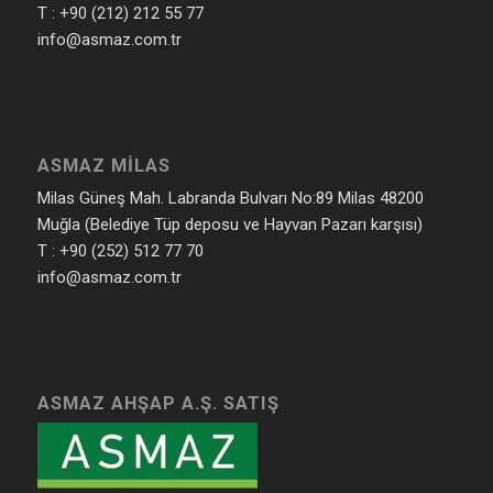
T : +90 (212) 212 55 77
info@asmaz.com.tr
ASMAZ MILAS
Milas Güneş Mah. Labranda Bulvarı No:89 Milas 48200
Muğla (Belediye Tüp deposu ve Hayvan Pazarı karşısı)
T : +90 (252) 512 77 70
info@asmaz.com.tr
ASMAZ AHŞAP A.Ş. SATIŞ