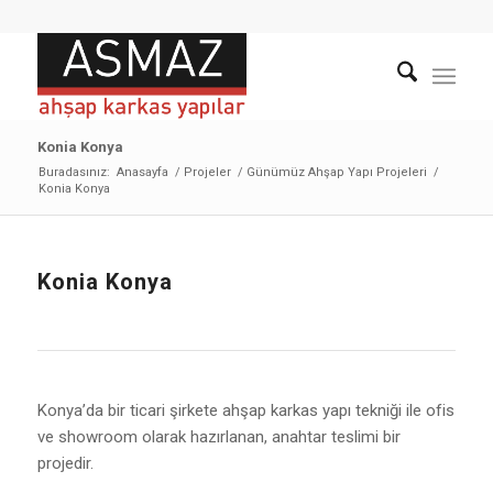
Konia Konya
Buradasınız:
Anasayfa
/
Projeler
/
Günümüz Ahşap Yapı Projeleri
/
Konia Konya
Konia Konya
Konya’da bir ticari şirkete ahşap karkas yapı tekniği ile ofis
ve showroom olarak hazırlanan, anahtar teslimi bir
projedir.