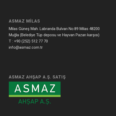
ASMAZ MILAS
Milas Güneş Mah. Labranda Bulvarı No:89 Milas 48200
Muğla (Belediye Tüp deposu ve Hayvan Pazarı karşısı)
T : +90 (252) 512 77 70
info@asmaz.com.tr
ASMAZ AHŞAP A.Ş. SATIŞ