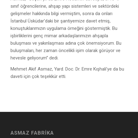
sınıf öğrencilerine, ahşap yapı sistemleri ve sektördeki
gelişmeler hakkında bilgi vermiştim, sonra da onları
İstanbul Üsküdar’daki bir şantiyemize davet etmiş,
konuştuklarımızın uygulama örneğini göstermiştik. Bu
işbirliklerini genç mimar arkadaşlarımızın ahşapla
buluşması ve yakınlaşması adına çok önemsiyorum. Bu
buluşmaları, her zaman öncelikli işim olarak görüyor ve
hevesle geliyorum” dedi.
Mehmet Akif Asmaz, Yard. Doc. Dr. Emre Kışhali’ye da bu
daveti için çok teşekkür etti.
ASMAZ FABRIKA