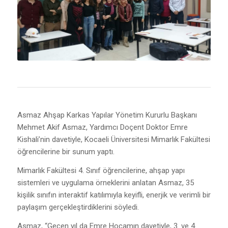
Asmaz Ahşap Karkas Yapılar Yönetim Kururlu Başkanı
Mehmet Akif Asmaz, Yardımcı Doçent Doktor Emre
Kishali’nin davetiyle, Kocaeli Üniversitesi Mimarlık Fakültesi
öğrencilerine bir sunum yaptı.
Mimarlık Fakültesi 4. Sınıf öğrencilerine, ahşap yapı
sistemleri ve uygulama örneklerini anlatan Asmaz, 35
kişilik sınıfın interaktif katılımıyla keyifli, enerjik ve verimli bir
paylaşım gerçekleştirdiklerini söyledi.
Asmaz, “Geçen yıl da Emre Hocamın davetiyle, 3. ve 4.