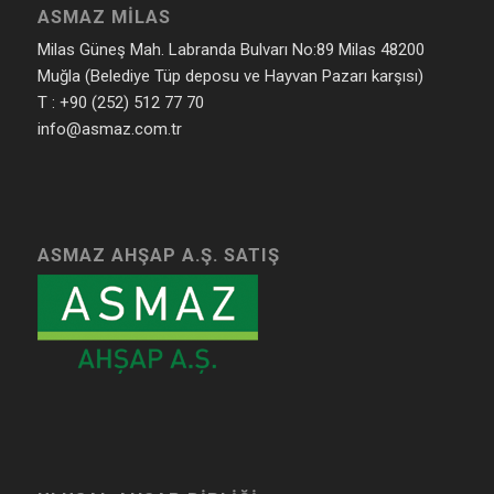
ASMAZ MILAS
Milas Güneş Mah. Labranda Bulvarı No:89 Milas 48200
Muğla (Belediye Tüp deposu ve Hayvan Pazarı karşısı)
T : +90 (252) 512 77 70
info@asmaz.com.tr
ASMAZ AHŞAP A.Ş. SATIŞ