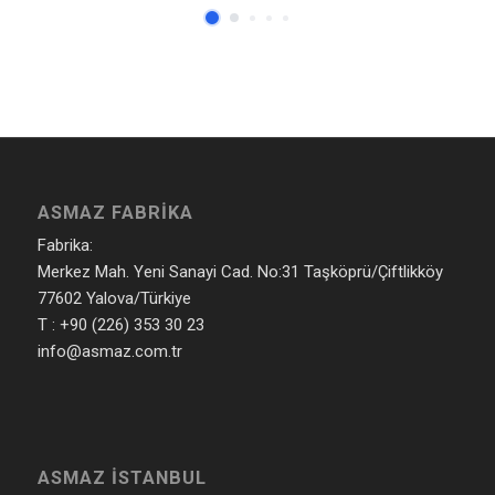
ASMAZ FABRIKA
Fabrika:
Merkez Mah. Yeni Sanayi Cad. No:31 Taşköprü/Çiftlikköy
77602 Yalova/Türkiye
T : +90 (226) 353 30 23
info@asmaz.com.tr
ASMAZ İSTANBUL