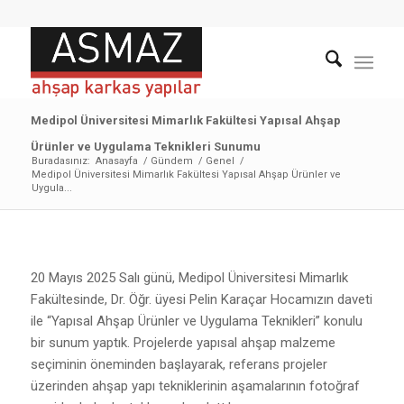
Medipol Üniversitesi Mimarlık Fakültesi Yapısal Ahşap
Ürünler ve Uygulama Teknikleri Sunumu
Buradasınız:
Anasayfa
/
Gündem
/
Genel
/
Medipol Üniversitesi Mimarlık Fakültesi Yapısal Ahşap Ürünler ve
Uygula...
20 Mayıs 2025 Salı günü, Medipol Üniversitesi Mimarlık
Fakültesinde, Dr. Öğr. üyesi Pelin Karaçar Hocamızın daveti
ile “Yapısal Ahşap Ürünler ve Uygulama Teknikleri” konulu
bir sunum yaptık. Projelerde yapısal ahşap malzeme
seçiminin öneminden başlayarak, referans projeler
üzerinden ahşap yapı tekniklerinin aşamalarının fotoğraf