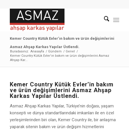
Kemer Country Kütük Evler’ın bakım ve ürün değişimlerini
Asmaz Ahşap Karkas Yapılar Üstlendi.
Buradasınız:
Anasayfa
/
Gündem
/
Genel
/
Kemer Country Kütük Evler’ın bakım ve ürün değişimlerini Asmaz
Ahşap Kar...
Kemer Country Kütük Evler’in bakım
ve ürün değişimlerini Asmaz Ahşap
Karkas Yapılar Üstlendi.
Asmaz Ahşap Karkas Yapılar, Türkiye’nin doğası, yaşam
konsepti ve dünya standartlarındaki imkanları ile en özel
yerleşimlerinden biri olan, Kemer Country ile, bir anlaşma
yaparak sitenin bakım ve ürün değişim hizmetlerini