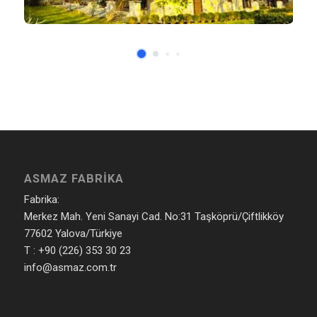
ASMAZ FABRIKA
Fabrika:
Merkez Mah. Yeni Sanayi Cad. No:31 Taşköprü/Çiftlikköy
77602 Yalova/Türkiye
T : +90 (226) 353 30 23
info@asmaz.com.tr