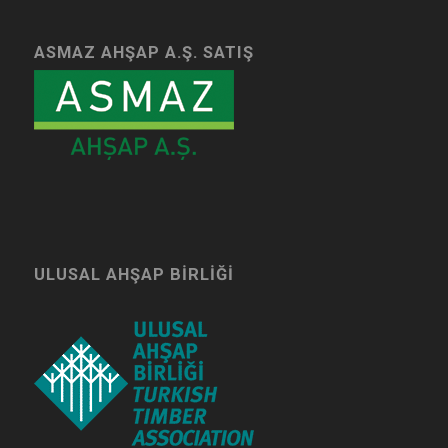
ASMAZ AHŞAP A.Ş. SATIŞ
ULUSAL AHŞAP BIRLIĞI