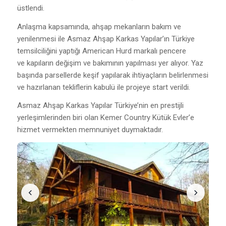
üstlendi.
Anlaşma kapsamında, ahşap mekanların bakım ve
yenilenmesi ile Asmaz Ahşap Karkas Yapılar’ın Türkiye
temsilciliğini yaptığı American Hurd markalı pencere
ve kapıların değişim ve bakımının yapılması yer alıyor. Yaz
başında parsellerde keşif yapılarak ihtiyaçların belirlenmesi
ve hazırlanan tekliflerin kabulü ile projeye start verildi.
Asmaz Ahşap Karkas Yapılar Türkiye’nin en prestijli
yerleşimlerinden biri olan Kemer Country Kütük Evler’e
hizmet vermekten memnuniyet duymaktadır.