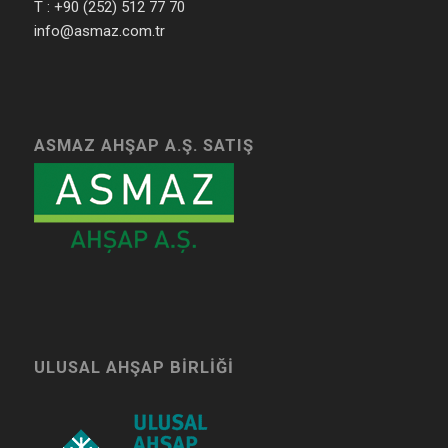
T : +90 (252) 512 77 70
info@asmaz.com.tr
ASMAZ AHŞAP A.Ş. SATIŞ
ULUSAL AHŞAP BIRLIĞI