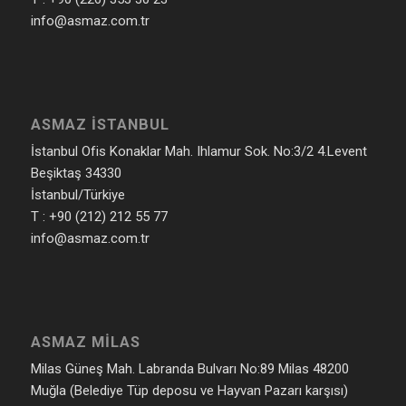
info@asmaz.com.tr
ASMAZ İSTANBUL
İstanbul Ofis Konaklar Mah. Ihlamur Sok. No:3/2 4.Levent
Beşiktaş 34330
İstanbul/Türkiye
T : +90 (212) 212 55 77
info@asmaz.com.tr
ASMAZ MILAS
Milas Güneş Mah. Labranda Bulvarı No:89 Milas 48200
Muğla (Belediye Tüp deposu ve Hayvan Pazarı karşısı)