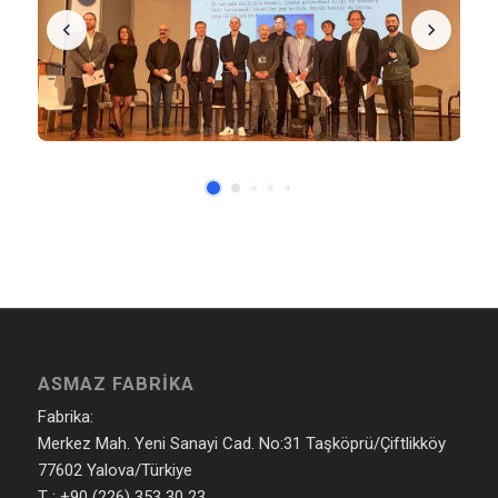
ASMAZ FABRIKA
Fabrika:
Merkez Mah. Yeni Sanayi Cad. No:31 Taşköprü/Çiftlikköy
77602 Yalova/Türkiye
T : +90 (226) 353 30 23