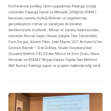
Konferansta yenilikçi tarım uygulaması Palanga örneği
üzerinden Palanga Sanat ve Mimarlık Çiftliği’nin (PAAF)
kurucusu sanatçı Kutluğ Ataman ve uygulanmayı
gerçekleştiren mimar ve sanatçılar ile beraber
derinlemesine incelendi. Mimar ve sanatçı kadrosundan,
mimarlar Nevzat Sayın, Hasan Çalışlar, Han Tümertekin,
Cem Sorguç, Kerem Piker, Selin Maner, SO? Architects‘ten
Sevince Bayrak – Oral Göktaş, Studio Ossidiana’dan
Giovanni Bellotti, FIELDS’den Mevce ve Eren Çıracı, Dilara
Demiralp ve ASMAZ Ahşap Karkas Yapılar’dan Mehmet
Akif Asmaz Palanga yapısı ve projeler hakkında bilgi verdi.