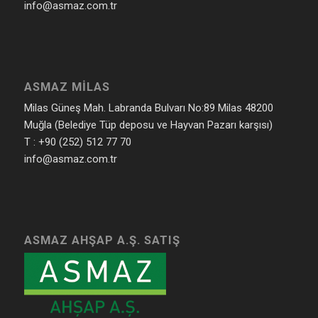
info@asmaz.com.tr
ASMAZ MILAS
Milas Güneş Mah. Labranda Bulvarı No:89 Milas 48200
Muğla (Belediye Tüp deposu ve Hayvan Pazarı karşısı)
T : +90 (252) 512 77 70
info@asmaz.com.tr
ASMAZ AHŞAP A.Ş. SATIŞ