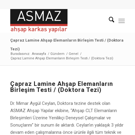
Çapraz Lamine Ahşap Elemanların Birleşim Testi / (Doktora
Tezi)
Buradasınız:
Anasayfa
/
Gündem
/
Genel
/
Çapraz Lamine Ahşap Elemanların Birleşim Testi / (Doktora Tezi)
Çapraz Lamine Ahşap Elemanların
Birleşim Testi / (Doktora Tezi)
Dr. Mimar Aygül Ceylan, Doktora tezine destek olan
ASMAZ Ahşap Yapılar ekibine, “Ahşap CLT Elemanların
Birleşimleri Üzerine Yenilikçi Deneysel Çalışmalar ve
Sonuçlarını” bir sunum ile aktardı. Ceylan’ın yaklaşık 3 yıldır
devam eden çalışmalarına önce ürünle ilgili tüm teknik ve