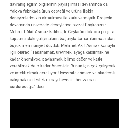
davranış eğilim bilgilerinin paylaşılması devamında da
Yalova fabrikada ürün desteği ve ürüne ilişkin
deneyimlerimizin aktarılması ile katkı vermiştik. Projenin
devamında üniversite deneylerine bizzat Başkanımız
Mehmet Akif Asmaz katılmıştı. Ceylan’ın doktora projesi
kapsamındaki çalışmaların başarıyla tamamlanmasından
büyük memnuniyet duyduk. Mehmet Akif Asmaz konuyla
ilgili olarak; “Tasarlamak, üretmek, ayağa kaldırmak ne
kadar önemliyse, paylaşmak, bilime değer ve katkı
verebilmek de o kadar önemlidir. Bunun için çok çalışmak
ve istekli olmak gerekiyor. Üniversitelerimize ve akademik
çalışmalara destek olmayı hevesle, her zaman
sürdüreceğiz” dedi.