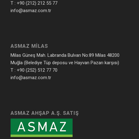
T : +90 (212) 212 55 77
info@asmaz.com.tr
ASMAZ MILAS
Milas Güneş Mah. Labranda Bulvarı No:89 Milas 48200
Muğla (Belediye Tüp deposu ve Hayvan Pazarı karşısı)
T : +90 (252) 512 77 70
info@asmaz.com.tr
ASMAZ AHŞAP A.Ş. SATIŞ